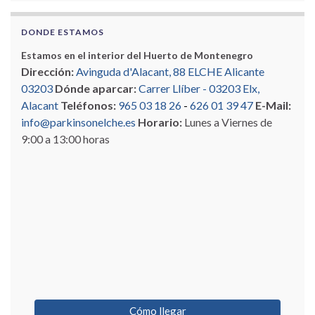
DONDE ESTAMOS
Estamos en el interior del Huerto de Montenegro
Dirección:
Avinguda d'Alacant, 88 ELCHE Alicante
03203
Dónde aparcar:
Carrer Llíber - 03203 Elx,
Alacant
Teléfonos:
965 03 18 26
-
626 01 39 47
E-Mail:
info@parkinsonelche.es
Horario:
Lunes a Viernes de
9:00 a 13:00 horas
Cómo llegar