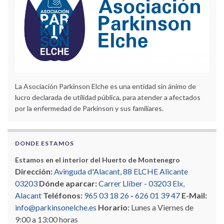
La Asociación Parkinson Elche es una entidad sin ánimo de
lucro declarada de utilidad pública, para atender a afectados
por la enfermedad de Parkinson y sus familiares.
DONDE ESTAMOS
Estamos en el interior del Huerto de Montenegro
Dirección:
Avinguda d'Alacant, 88 ELCHE Alicante
03203
Dónde aparcar:
Carrer Llíber - 03203 Elx,
Alacant
Teléfonos:
965 03 18 26
-
626 01 39 47
E-Mail:
info@parkinsonelche.es
Horario:
Lunes a Viernes de
9:00 a 13:00 horas