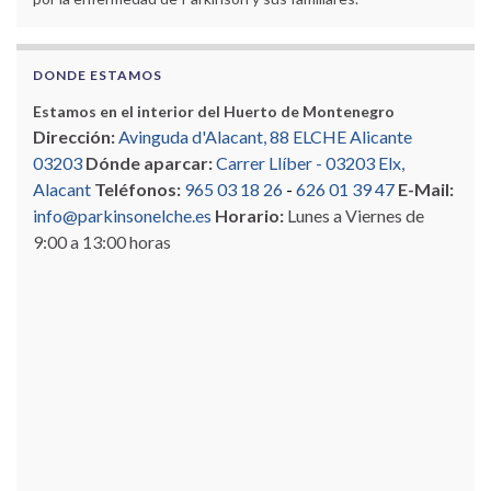
DONDE ESTAMOS
Estamos en el interior del Huerto de Montenegro
Dirección:
Avinguda d'Alacant, 88 ELCHE Alicante
03203
Dónde aparcar:
Carrer Llíber - 03203 Elx,
Alacant
Teléfonos:
965 03 18 26
-
626 01 39 47
E-Mail:
info@parkinsonelche.es
Horario:
Lunes a Viernes de
9:00 a 13:00 horas