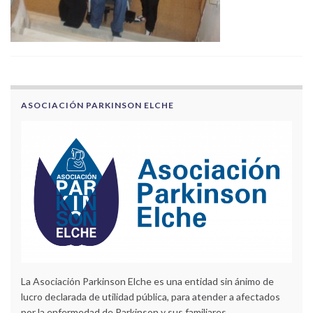
ASOCIACIÓN PARKINSON ELCHE
La Asociación Parkinson Elche es una entidad sin ánimo de
lucro declarada de utilidad pública, para atender a afectados
por la enfermedad de Parkinson y sus familiares.