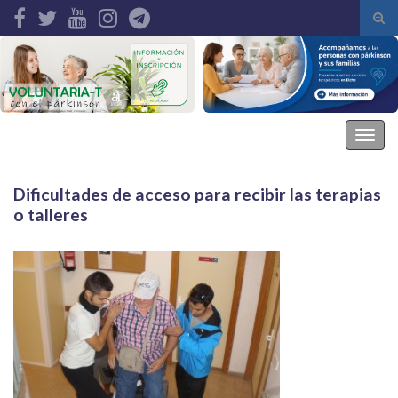
Alte
el
Search for:
form
de
bús
Asociación Parkinson Elche
Alter
la
nave
Dificultades de acceso para recibir las terapias
o talleres