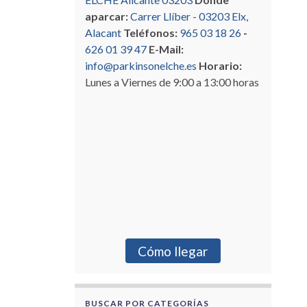
aparcar:
Carrer Llíber - 03203 Elx,
Alacant
Teléfonos:
965 03 18 26
-
626 01 39 47
E-Mail:
info@parkinsonelche.es
Horario:
Lunes a Viernes de 9:00 a 13:00 horas
Cómo llegar
BUSCAR POR CATEGORÍAS