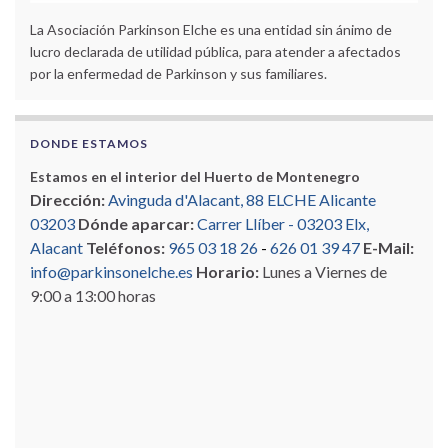
La Asociación Parkinson Elche es una entidad sin ánimo de
lucro declarada de utilidad pública, para atender a afectados
por la enfermedad de Parkinson y sus familiares.
DONDE ESTAMOS
Estamos en el interior del Huerto de Montenegro
Dirección:
Avinguda d'Alacant, 88 ELCHE Alicante
03203
Dónde aparcar:
Carrer Llíber - 03203 Elx,
Alacant
Teléfonos:
965 03 18 26
-
626 01 39 47
E-Mail:
info@parkinsonelche.es
Horario:
Lunes a Viernes de
9:00 a 13:00 horas