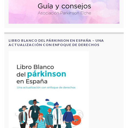
LIBRO BLANCO DEL PÁRKINSON EN ESPAÑA – UNA
ACTUALIZACIÓN CON ENFOQUE DE DERECHOS