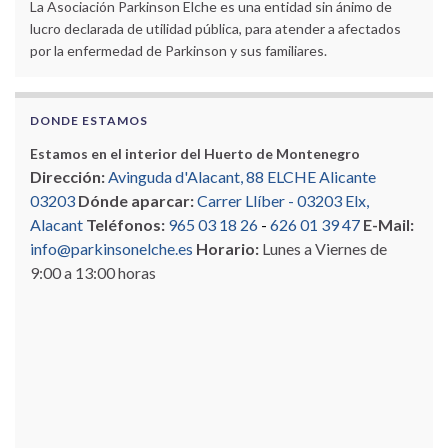
La Asociación Parkinson Elche es una entidad sin ánimo de
lucro declarada de utilidad pública, para atender a afectados
por la enfermedad de Parkinson y sus familiares.
DONDE ESTAMOS
Estamos en el interior del Huerto de Montenegro
Dirección:
Avinguda d'Alacant, 88 ELCHE Alicante
03203
Dónde aparcar:
Carrer Llíber - 03203 Elx,
Alacant
Teléfonos:
965 03 18 26
-
626 01 39 47
E-Mail:
info@parkinsonelche.es
Horario:
Lunes a Viernes de
9:00 a 13:00 horas