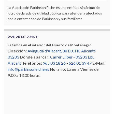
La Asociación Parkinson Elche es una entidad sin ánimo de
lucro declarada de utilidad pública, para atender a afectados
por la enfermedad de Parkinson y sus familiares.
DONDE ESTAMOS
Estamos en el interior del Huerto de Montenegro
Dirección:
Avinguda d'Alacant, 88 ELCHE Alicante
03203
Dónde aparcar:
Carrer Llíber - 03203 Elx,
Alacant
Teléfonos:
965 03 18 26
-
626 01 39 47
E-Mail:
info@parkinsonelche.es
Horario:
Lunes a Viernes de
9:00 a 13:00 horas