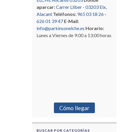
aparcar:
Carrer Llíber - 03203 Elx,
Alacant
Teléfonos:
965 03 18 26
-
626 01 39 47
E-Mail:
info@parkinsonelche.es
Horario:
Lunes a Viernes de 9:00 a 13:00 horas
Cómo llegar
BUSCAR POR CATEGORÍAS