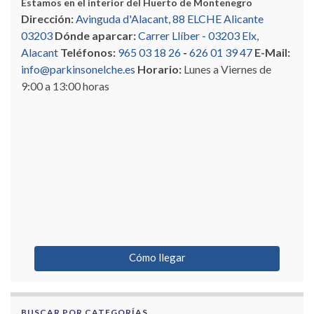
Estamos en el interior del Huerto de Montenegro
Dirección:
Avinguda d'Alacant, 88 ELCHE Alicante
03203
Dónde aparcar:
Carrer Llíber - 03203 Elx,
Alacant
Teléfonos:
965 03 18 26
-
626 01 39 47
E-Mail:
info@parkinsonelche.es
Horario:
Lunes a Viernes de
9:00 a 13:00 horas
Cómo llegar
BUSCAR POR CATEGORÍAS