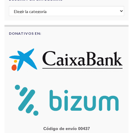
Buscar por categorías
DONATIVOS EN:
Código de envío 00437