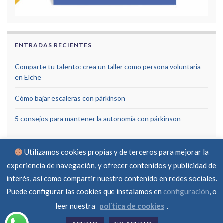
ENTRADAS RECIENTES
Comparte tu talento: crea un taller como persona voluntaria
en Elche
Cómo bajar escaleras con párkinson
5 consejos para mantener la autonomía con párkinson
Utilizamos cookies propias y de terceros para mejorar la
experiencia de navegación, y ofrecer contenidos y publicidad de
interés, así como compartir nuestro contenido en redes sociales.
Puede configurar las cookies que instalamos en
configuración
, o
Aviso Legal
Política de privacidad
Política de cookies
RGPD
Contacto
leer nuestra
política de cookies
.
© Asociación Parkinson Elche 2026 -
Created by
ferraba