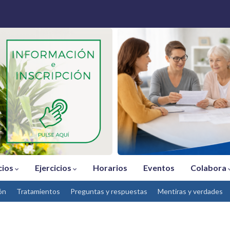
cios
Ejercicios
Horarios
Eventos
Colabora
ón
Tratamientos
Preguntas y respuestas
Mentiras y verdades