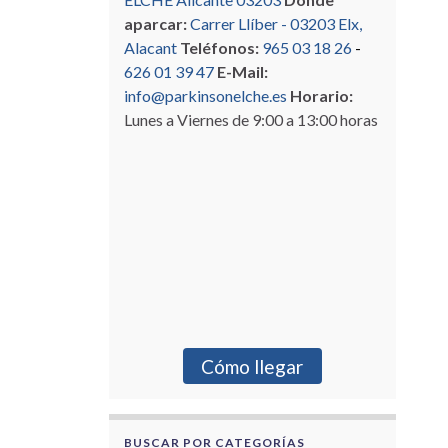
aparcar:
Carrer Llíber - 03203 Elx,
Alacant
Teléfonos:
965 03 18 26
-
626 01 39 47
E-Mail:
info@parkinsonelche.es
Horario:
Lunes a Viernes de 9:00 a 13:00 horas
Cómo llegar
BUSCAR POR CATEGORÍAS