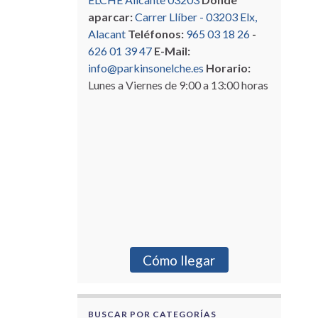
aparcar:
Carrer Llíber - 03203 Elx,
Alacant
Teléfonos:
965 03 18 26
-
626 01 39 47
E-Mail:
info@parkinsonelche.es
Horario:
Lunes a Viernes de 9:00 a 13:00 horas
Cómo llegar
BUSCAR POR CATEGORÍAS