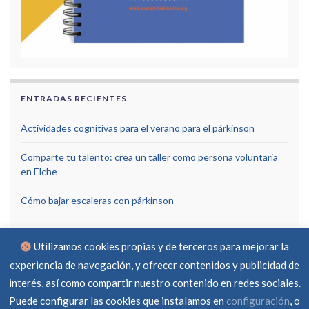
ENTRADAS RECIENTES
Actividades cognitivas para el verano para el párkinson
Comparte tu talento: crea un taller como persona voluntaria
en Elche
Cómo bajar escaleras con párkinson
Utilizamos cookies propias y de terceros para mejorar la
experiencia de navegación, y ofrecer contenidos y publicidad de
interés, así como compartir nuestro contenido en redes sociales.
Puede configurar las cookies que instalamos en
configuración
, o
Aviso Legal
Política de privacidad
Política de cookies