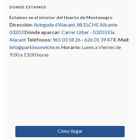
DONDE ESTAMOS
Estamos en el interior del Huerto de Montenegro
Dirección:
Avinguda d'Alacant, 88 ELCHE Alicante
03203
Dónde aparcar:
Carrer Llíber - 03203 Elx,
Alacant
Teléfonos:
965 03 18 26
-
626 01 39 47
E-Mail:
info@parkinsonelche.es
Horario:
Lunes a Viernes de
9:00 a 13:00 horas
Cómo llegar