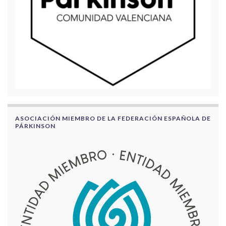
ASOCIACIÓN MIEMBRO DE LA FEDERACIÓN ESPAÑOLA DE
PÁRKINSON