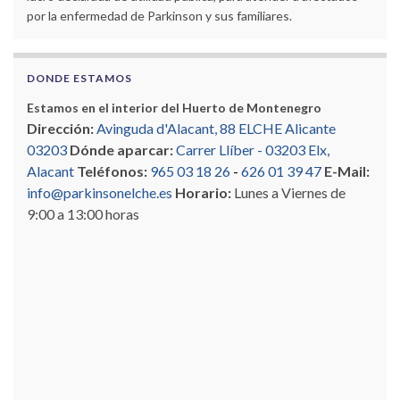
por la enfermedad de Parkinson y sus familiares.
DONDE ESTAMOS
Estamos en el interior del Huerto de Montenegro
Dirección:
Avinguda d'Alacant, 88 ELCHE Alicante
03203
Dónde aparcar:
Carrer Llíber - 03203 Elx,
Alacant
Teléfonos:
965 03 18 26
-
626 01 39 47
E-Mail:
info@parkinsonelche.es
Horario:
Lunes a Viernes de
9:00 a 13:00 horas