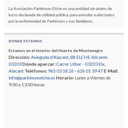
La Asociación Parkinson Elche es una entidad sin ánimo de
lucro declarada de utilidad pública, para atender a afectados
por la enfermedad de Parkinson y sus familiares.
DONDE ESTAMOS
Estamos en el interior del Huerto de Montenegro
Dirección:
Avinguda d'Alacant, 88 ELCHE Alicante
03203
Dónde aparcar:
Carrer Llíber - 03203 Elx,
Alacant
Teléfonos:
965 03 18 26
-
626 01 39 47
E-Mail:
info@parkinsonelche.es
Horario:
Lunes a Viernes de
9:00 a 13:00 horas