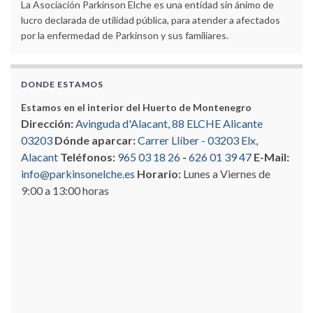
La Asociación Parkinson Elche es una entidad sin ánimo de
lucro declarada de utilidad pública, para atender a afectados
por la enfermedad de Parkinson y sus familiares.
DONDE ESTAMOS
Estamos en el interior del Huerto de Montenegro
Dirección:
Avinguda d'Alacant, 88 ELCHE Alicante
03203
Dónde aparcar:
Carrer Llíber - 03203 Elx,
Alacant
Teléfonos:
965 03 18 26
-
626 01 39 47
E-Mail:
info@parkinsonelche.es
Horario:
Lunes a Viernes de
9:00 a 13:00 horas