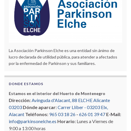
La Asociación Parkinson Elche es una entidad sin ánimo de
lucro declarada de utilidad pública, para atender a afectados
por la enfermedad de Parkinson y sus familiares.
DONDE ESTAMOS
Estamos en el interior del Huerto de Montenegro
Dirección:
Avinguda d'Alacant, 88 ELCHE Alicante
03203
Dónde aparcar:
Carrer Llíber - 03203 Elx,
Alacant
Teléfonos:
965 03 18 26
-
626 01 39 47
E-Mail:
info@parkinsonelche.es
Horario:
Lunes a Viernes de
9:00 a 13:00 horas