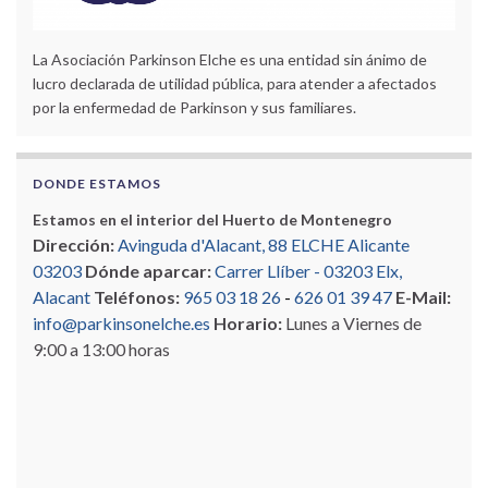
La Asociación Parkinson Elche es una entidad sin ánimo de
lucro declarada de utilidad pública, para atender a afectados
por la enfermedad de Parkinson y sus familiares.
DONDE ESTAMOS
Estamos en el interior del Huerto de Montenegro
Dirección:
Avinguda d'Alacant, 88 ELCHE Alicante
03203
Dónde aparcar:
Carrer Llíber - 03203 Elx,
Alacant
Teléfonos:
965 03 18 26
-
626 01 39 47
E-Mail:
info@parkinsonelche.es
Horario:
Lunes a Viernes de
9:00 a 13:00 horas