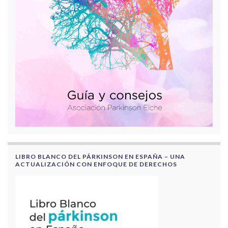
LIBRO BLANCO DEL PÁRKINSON EN ESPAÑA – UNA
ACTUALIZACIÓN CON ENFOQUE DE DERECHOS