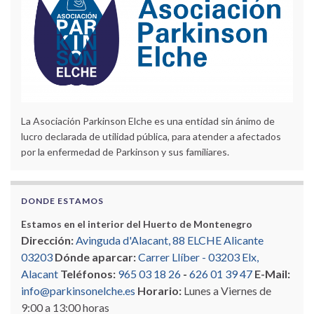
La Asociación Parkinson Elche es una entidad sin ánimo de
lucro declarada de utilidad pública, para atender a afectados
por la enfermedad de Parkinson y sus familiares.
DONDE ESTAMOS
Estamos en el interior del Huerto de Montenegro
Dirección:
Avinguda d'Alacant, 88 ELCHE Alicante
03203
Dónde aparcar:
Carrer Llíber - 03203 Elx,
Alacant
Teléfonos:
965 03 18 26
-
626 01 39 47
E-Mail:
info@parkinsonelche.es
Horario:
Lunes a Viernes de
9:00 a 13:00 horas