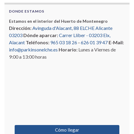
DONDE ESTAMOS
Estamos en el interior del Huerto de Montenegro
Dirección:
Avinguda d'Alacant, 88 ELCHE Alicante
03203
Dónde aparcar:
Carrer Llíber - 03203 Elx,
Alacant
Teléfonos:
965 03 18 26
-
626 01 39 47
E-Mail:
info@parkinsonelche.es
Horario:
Lunes a Viernes de
9:00 a 13:00 horas
Cómo llegar