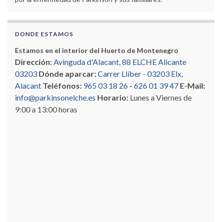
DONDE ESTAMOS
Estamos en el interior del Huerto de Montenegro
Dirección:
Avinguda d'Alacant, 88 ELCHE Alicante
03203
Dónde aparcar:
Carrer Llíber - 03203 Elx,
Alacant
Teléfonos:
965 03 18 26
-
626 01 39 47
E-Mail:
info@parkinsonelche.es
Horario:
Lunes a Viernes de
9:00 a 13:00 horas