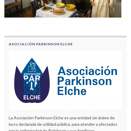
ASOCIACIÓN PARKINSON ELCHE
La Asociación Parkinson Elche es una entidad sin ánimo de
lucro declarada de utilidad pública, para atender a afectados
por la enfermedad de Parkinson y sus familiares.