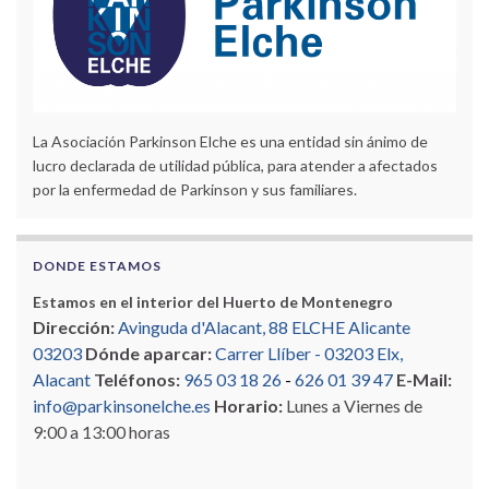
La Asociación Parkinson Elche es una entidad sin ánimo de
lucro declarada de utilidad pública, para atender a afectados
por la enfermedad de Parkinson y sus familiares.
DONDE ESTAMOS
Estamos en el interior del Huerto de Montenegro
Dirección:
Avinguda d'Alacant, 88 ELCHE Alicante
03203
Dónde aparcar:
Carrer Llíber - 03203 Elx,
Alacant
Teléfonos:
965 03 18 26
-
626 01 39 47
E-Mail:
info@parkinsonelche.es
Horario:
Lunes a Viernes de
9:00 a 13:00 horas