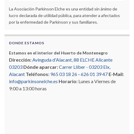
La Asociación Parkinson Elche es una entidad sin ánimo de
lucro declarada de utilidad pública, para atender a afectados
por la enfermedad de Parkinson y sus familiares.
DONDE ESTAMOS
Estamos en el interior del Huerto de Montenegro
Dirección:
Avinguda d'Alacant, 88 ELCHE Alicante
03203
Dónde aparcar:
Carrer Llíber - 03203 Elx,
Alacant
Teléfonos:
965 03 18 26
-
626 01 39 47
E-Mail:
info@parkinsonelche.es
Horario:
Lunes a Viernes de
9:00 a 13:00 horas