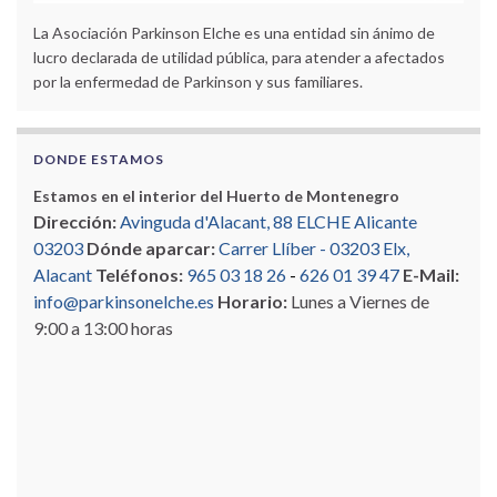
La Asociación Parkinson Elche es una entidad sin ánimo de
lucro declarada de utilidad pública, para atender a afectados
por la enfermedad de Parkinson y sus familiares.
DONDE ESTAMOS
Estamos en el interior del Huerto de Montenegro
Dirección:
Avinguda d'Alacant, 88 ELCHE Alicante
03203
Dónde aparcar:
Carrer Llíber - 03203 Elx,
Alacant
Teléfonos:
965 03 18 26
-
626 01 39 47
E-Mail:
info@parkinsonelche.es
Horario:
Lunes a Viernes de
9:00 a 13:00 horas