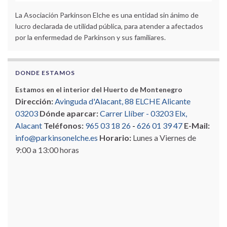
La Asociación Parkinson Elche es una entidad sin ánimo de
lucro declarada de utilidad pública, para atender a afectados
por la enfermedad de Parkinson y sus familiares.
DONDE ESTAMOS
Estamos en el interior del Huerto de Montenegro
Dirección:
Avinguda d'Alacant, 88 ELCHE Alicante
03203
Dónde aparcar:
Carrer Llíber - 03203 Elx,
Alacant
Teléfonos:
965 03 18 26
-
626 01 39 47
E-Mail:
info@parkinsonelche.es
Horario:
Lunes a Viernes de
9:00 a 13:00 horas