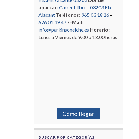
aparcar:
Carrer Llíber - 03203 Elx,
Alacant
Teléfonos:
965 03 18 26
-
626 01 39 47
E-Mail:
info@parkinsonelche.es
Horario:
Lunes a Viernes de 9:00 a 13:00 horas
Cómo llegar
BUSCAR POR CATEGORÍAS