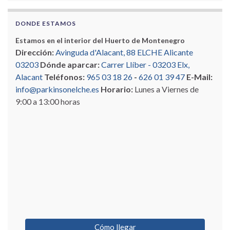
DONDE ESTAMOS
Estamos en el interior del Huerto de Montenegro
Dirección:
Avinguda d'Alacant, 88 ELCHE Alicante
03203
Dónde aparcar:
Carrer Llíber - 03203 Elx,
Alacant
Teléfonos:
965 03 18 26
-
626 01 39 47
E-Mail:
info@parkinsonelche.es
Horario:
Lunes a Viernes de
9:00 a 13:00 horas
Cómo llegar