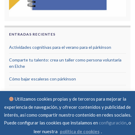
ENTRADAS RECIENTES
Actividades cognitivas para el verano para el párkinson
Comparte tu talento: crea un taller como persona voluntaria
en Elche
Cómo bajar escaleras con párkinson
Utilizamos cookies propias y de terceros para mejorar la
experiencia de navegación, y ofrecer contenidos y publicidad de
interés, así como compartir nuestro contenido en redes sociales.
Puede configurar las cookies que instalamos en
configuración
, o
Aviso Legal
Política de privacidad
Política de cookies
RGPD
Contacto
leer nuestra
política de cookies
.