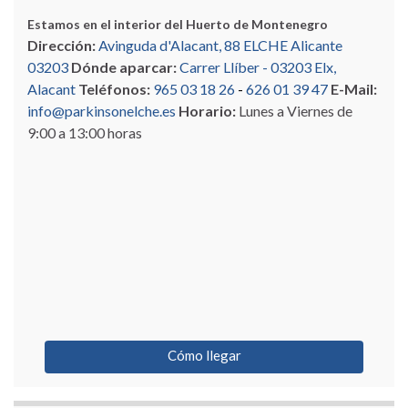
Estamos en el interior del Huerto de Montenegro
Dirección:
Avinguda d'Alacant, 88 ELCHE Alicante
03203
Dónde aparcar:
Carrer Llíber - 03203 Elx,
Alacant
Teléfonos:
965 03 18 26
-
626 01 39 47
E-Mail:
info@parkinsonelche.es
Horario:
Lunes a Viernes de
9:00 a 13:00 horas
Cómo llegar