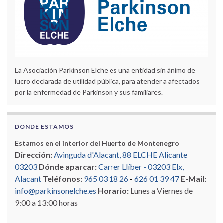
La Asociación Parkinson Elche es una entidad sin ánimo de
lucro declarada de utilidad pública, para atender a afectados
por la enfermedad de Parkinson y sus familiares.
DONDE ESTAMOS
Estamos en el interior del Huerto de Montenegro
Dirección:
Avinguda d'Alacant, 88 ELCHE Alicante
03203
Dónde aparcar:
Carrer Llíber - 03203 Elx,
Alacant
Teléfonos:
965 03 18 26
-
626 01 39 47
E-Mail:
info@parkinsonelche.es
Horario:
Lunes a Viernes de
9:00 a 13:00 horas