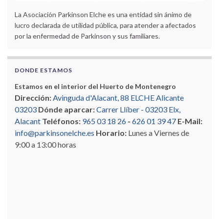
La Asociación Parkinson Elche es una entidad sin ánimo de
lucro declarada de utilidad pública, para atender a afectados
por la enfermedad de Parkinson y sus familiares.
DONDE ESTAMOS
Estamos en el interior del Huerto de Montenegro
Dirección:
Avinguda d'Alacant, 88 ELCHE Alicante
03203
Dónde aparcar:
Carrer Llíber - 03203 Elx,
Alacant
Teléfonos:
965 03 18 26
-
626 01 39 47
E-Mail:
info@parkinsonelche.es
Horario:
Lunes a Viernes de
9:00 a 13:00 horas