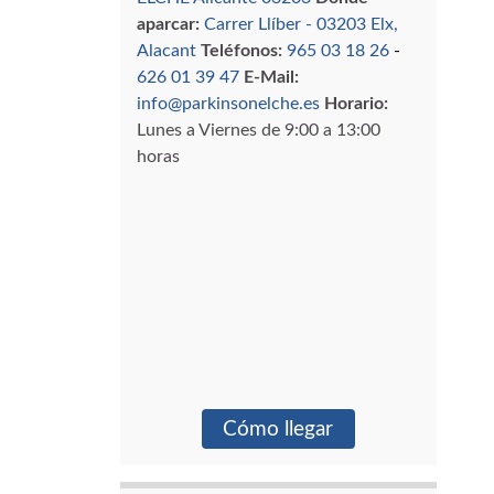
aparcar:
Carrer Llíber - 03203 Elx,
Alacant
Teléfonos:
965 03 18 26
-
626 01 39 47
E-Mail:
info@parkinsonelche.es
Horario:
Lunes a Viernes de 9:00 a 13:00
horas
Cómo llegar