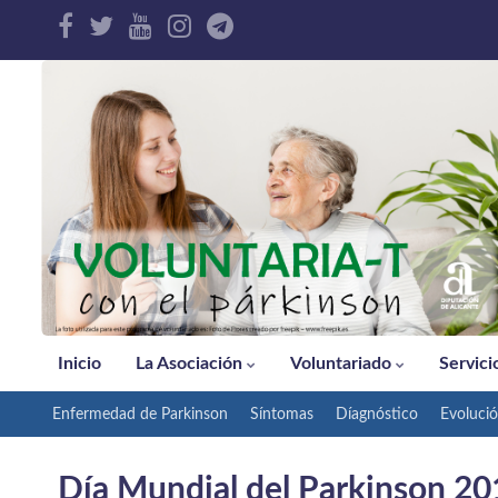
Inicio
La Asociación
Voluntariado
Servici
Enfermedad de Parkinson
Síntomas
Díagnóstico
Evoluci
Día Mundial del Parkinson 201