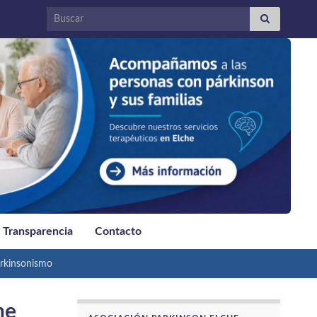
Search for:
Transparencia
Contacto
rkinsonismo
he