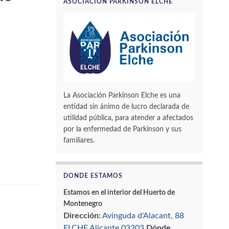
ASOCIACIÓN PARKINSON ELCHE
La Asociación Parkinson Elche es una
entidad sin ánimo de lucro declarada de
utilidad pública, para atender a afectados
por la enfermedad de Parkinson y sus
familiares.
DONDE ESTAMOS
Estamos en el interior del Huerto de
Montenegro
Dirección:
Avinguda d'Alacant, 88
ELCHE Alicante 03203
Dónde