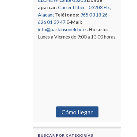
aparcar:
Carrer Llíber - 03203 Elx,
Alacant
Teléfonos:
965 03 18 26
-
626 01 39 47
E-Mail:
info@parkinsonelche.es
Horario:
Lunes a Viernes de 9:00 a 13:00 horas
Cómo llegar
BUSCAR POR CATEGORÍAS