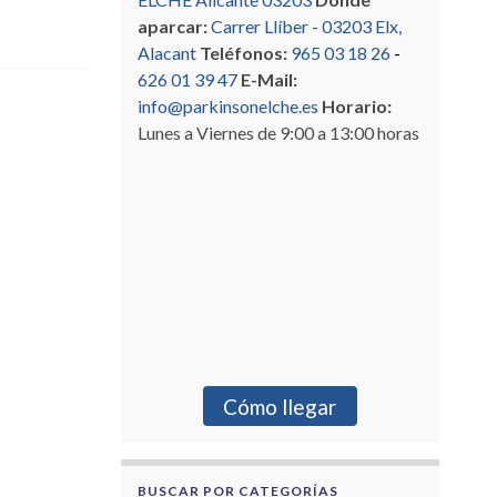
aparcar:
Carrer Llíber - 03203 Elx,
Alacant
Teléfonos:
965 03 18 26
-
626 01 39 47
E-Mail:
info@parkinsonelche.es
Horario:
Lunes a Viernes de 9:00 a 13:00 horas
Cómo llegar
BUSCAR POR CATEGORÍAS