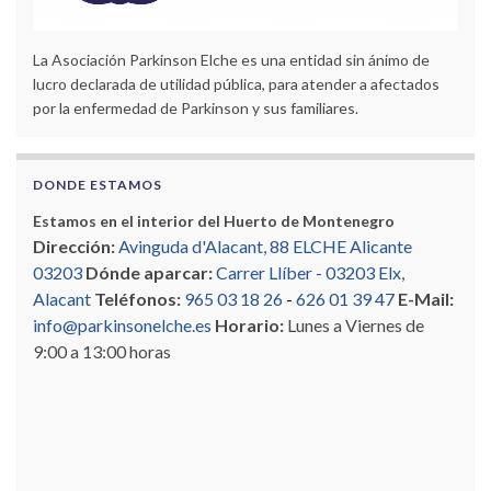
La Asociación Parkinson Elche es una entidad sin ánimo de
lucro declarada de utilidad pública, para atender a afectados
por la enfermedad de Parkinson y sus familiares.
DONDE ESTAMOS
Estamos en el interior del Huerto de Montenegro
Dirección:
Avinguda d'Alacant, 88 ELCHE Alicante
03203
Dónde aparcar:
Carrer Llíber - 03203 Elx,
Alacant
Teléfonos:
965 03 18 26
-
626 01 39 47
E-Mail:
info@parkinsonelche.es
Horario:
Lunes a Viernes de
9:00 a 13:00 horas