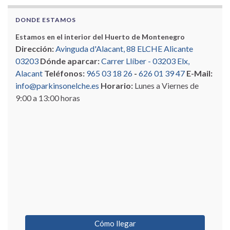
DONDE ESTAMOS
Estamos en el interior del Huerto de Montenegro
Dirección:
Avinguda d'Alacant, 88 ELCHE Alicante
03203
Dónde aparcar:
Carrer Llíber - 03203 Elx,
Alacant
Teléfonos:
965 03 18 26
-
626 01 39 47
E-Mail:
info@parkinsonelche.es
Horario:
Lunes a Viernes de
9:00 a 13:00 horas
Cómo llegar