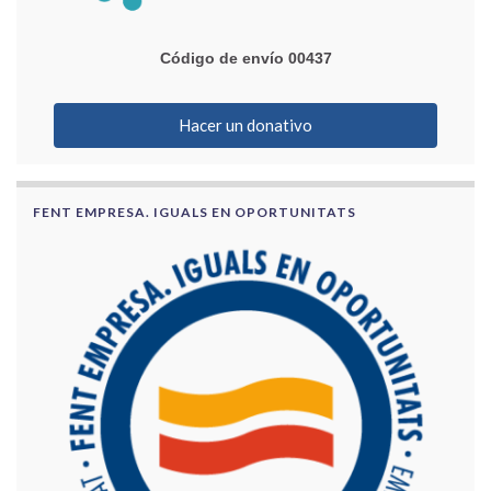
Código de envío 00437
Hacer un donativo
FENT EMPRESA. IGUALS EN OPORTUNITATS