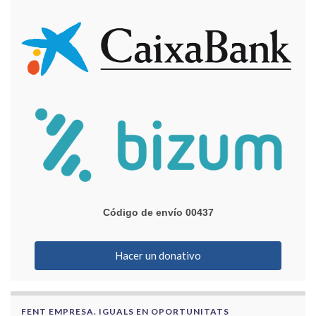
Código de envío 00437
Hacer un donativo
FENT EMPRESA. IGUALS EN OPORTUNITATS