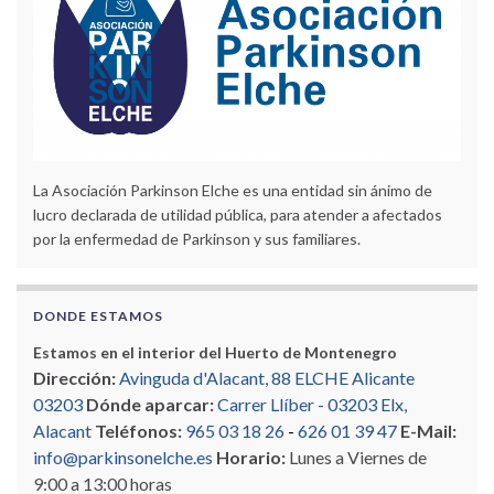
La Asociación Parkinson Elche es una entidad sin ánimo de
lucro declarada de utilidad pública, para atender a afectados
por la enfermedad de Parkinson y sus familiares.
DONDE ESTAMOS
Estamos en el interior del Huerto de Montenegro
Dirección:
Avinguda d'Alacant, 88 ELCHE Alicante
03203
Dónde aparcar:
Carrer Llíber - 03203 Elx,
Alacant
Teléfonos:
965 03 18 26
-
626 01 39 47
E-Mail:
info@parkinsonelche.es
Horario:
Lunes a Viernes de
9:00 a 13:00 horas