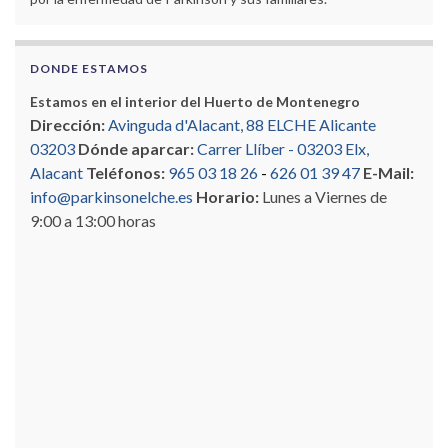
DONDE ESTAMOS
Estamos en el interior del Huerto de Montenegro
Dirección:
Avinguda d'Alacant, 88 ELCHE Alicante
03203
Dónde aparcar:
Carrer Llíber - 03203 Elx,
Alacant
Teléfonos:
965 03 18 26
-
626 01 39 47
E-Mail:
info@parkinsonelche.es
Horario:
Lunes a Viernes de
9:00 a 13:00 horas