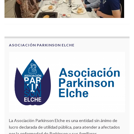
ASOCIACIÓN PARKINSON ELCHE
La Asociación Parkinson Elche es una entidad sin ánimo de
lucro declarada de utilidad pública, para atender a afectados
por la enfermedad de Parkinson y sus familiares.