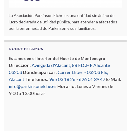
La Asociación Parkinson Elche es una entidad sin ánimo de
lucro declarada de utilidad pública, para atender a afectados
por la enfermedad de Parkinson y sus familiares.
DONDE ESTAMOS
Estamos en el interior del Huerto de Montenegro
Dirección:
Avinguda d'Alacant, 88 ELCHE Alicante
03203
Dónde aparcar:
Carrer Llíber - 03203 Elx,
Alacant
Teléfonos:
965 03 18 26
-
626 01 39 47
E-Mail:
info@parkinsonelche.es
Horario:
Lunes a Viernes de
9:00 a 13:00 horas