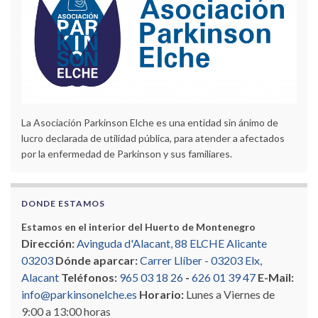
La Asociación Parkinson Elche es una entidad sin ánimo de
lucro declarada de utilidad pública, para atender a afectados
por la enfermedad de Parkinson y sus familiares.
DONDE ESTAMOS
Estamos en el interior del Huerto de Montenegro
Dirección:
Avinguda d'Alacant, 88 ELCHE Alicante
03203
Dónde aparcar:
Carrer Llíber - 03203 Elx,
Alacant
Teléfonos:
965 03 18 26
-
626 01 39 47
E-Mail:
info@parkinsonelche.es
Horario:
Lunes a Viernes de
9:00 a 13:00 horas