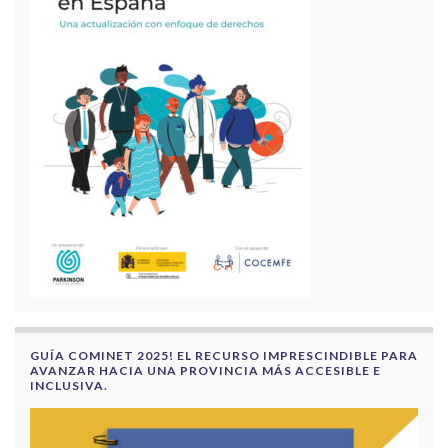
GUÍA COMINET 2025! EL RECURSO IMPRESCINDIBLE PARA
AVANZAR HACIA UNA PROVINCIA MÁS ACCESIBLE E
INCLUSIVA.