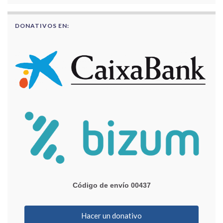
DONATIVOS EN:
Código de envío 00437
Hacer un donativo