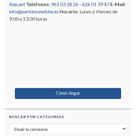
Alacant
Teléfonos:
965 03 18 26
-
626 01 39 47
E-Mail:
info@parkinsonelche.es
Horario:
Lunes a Viernes de
9:00 a 13:00 horas
Cómo llegar
BUSCAR POR CATEGORÍAS
Buscar por categorías