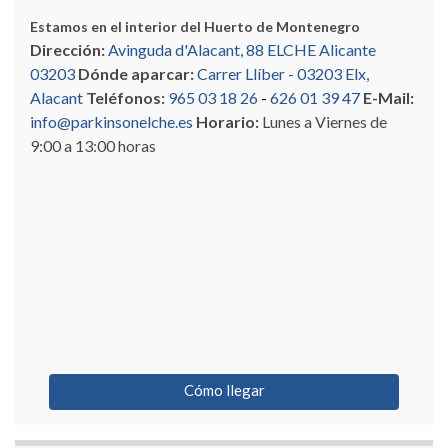
Estamos en el interior del Huerto de Montenegro
Dirección:
Avinguda d'Alacant, 88 ELCHE Alicante
03203
Dónde aparcar:
Carrer Llíber - 03203 Elx,
Alacant
Teléfonos:
965 03 18 26
-
626 01 39 47
E-Mail:
info@parkinsonelche.es
Horario:
Lunes a Viernes de
9:00 a 13:00 horas
Cómo llegar