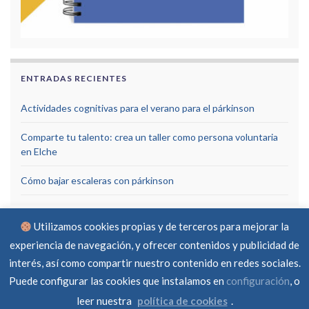
ENTRADAS RECIENTES
Actividades cognitivas para el verano para el párkinson
Comparte tu talento: crea un taller como persona voluntaria
en Elche
Cómo bajar escaleras con párkinson
Utilizamos cookies propias y de terceros para mejorar la
experiencia de navegación, y ofrecer contenidos y publicidad de
interés, así como compartir nuestro contenido en redes sociales.
Puede configurar las cookies que instalamos en
configuración
, o
Aviso Legal
Política de privacidad
Política de cookies
RGPD
Contacto
leer nuestra
política de cookies
.