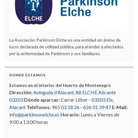
La Asociación Parkinson Elche es una entidad sin ánimo de
lucro declarada de utilidad pública, para atender a afectados
por la enfermedad de Parkinson y sus familiares.
DONDE ESTAMOS
Estamos en el interior del Huerto de Montenegro
Dirección:
Avinguda d'Alacant, 88 ELCHE Alicante
03203
Dónde aparcar:
Carrer Llíber - 03203 Elx,
Alacant
Teléfonos:
965 03 18 26
-
626 01 39 47
E-Mail:
info@parkinsonelche.es
Horario:
Lunes a Viernes de
9:00 a 13:00 horas