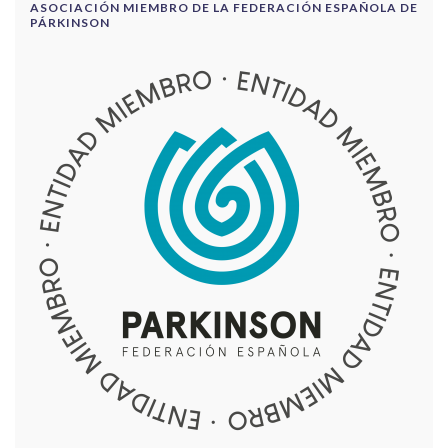
ASOCIACIÓN MIEMBRO DE LA FEDERACIÓN ESPAÑOLA DE
PÁRKINSON