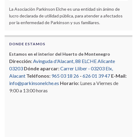
La Asociación Parkinson Elche es una entidad sin ánimo de
lucro declarada de utilidad pública, para atender a afectados
por la enfermedad de Parkinson y sus familiares.
DONDE ESTAMOS
Estamos en el interior del Huerto de Montenegro
Dirección:
Avinguda d'Alacant, 88 ELCHE Alicante
03203
Dónde aparcar:
Carrer Llíber - 03203 Elx,
Alacant
Teléfonos:
965 03 18 26
-
626 01 39 47
E-Mail:
info@parkinsonelche.es
Horario:
Lunes a Viernes de
9:00 a 13:00 horas