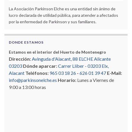
La Asociación Parkinson Elche es una entidad sin ánimo de
lucro declarada de utilidad pública, para atender a afectados
por la enfermedad de Parkinson y sus familiares.
DONDE ESTAMOS
Estamos en el interior del Huerto de Montenegro
Dirección:
Avinguda d'Alacant, 88 ELCHE Alicante
03203
Dónde aparcar:
Carrer Llíber - 03203 Elx,
Alacant
Teléfonos:
965 03 18 26
-
626 01 39 47
E-Mail:
info@parkinsonelche.es
Horario:
Lunes a Viernes de
9:00 a 13:00 horas