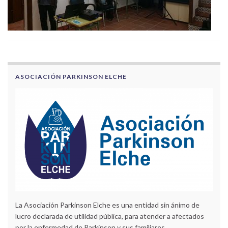
ASOCIACIÓN PARKINSON ELCHE
La Asociación Parkinson Elche es una entidad sin ánimo de
lucro declarada de utilidad pública, para atender a afectados
por la enfermedad de Parkinson y sus familiares.