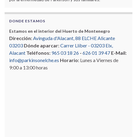
DONDE ESTAMOS
Estamos en el interior del Huerto de Montenegro
Dirección:
Avinguda d'Alacant, 88 ELCHE Alicante
03203
Dónde aparcar:
Carrer Llíber - 03203 Elx,
Alacant
Teléfonos:
965 03 18 26
-
626 01 39 47
E-Mail:
info@parkinsonelche.es
Horario:
Lunes a Viernes de
9:00 a 13:00 horas