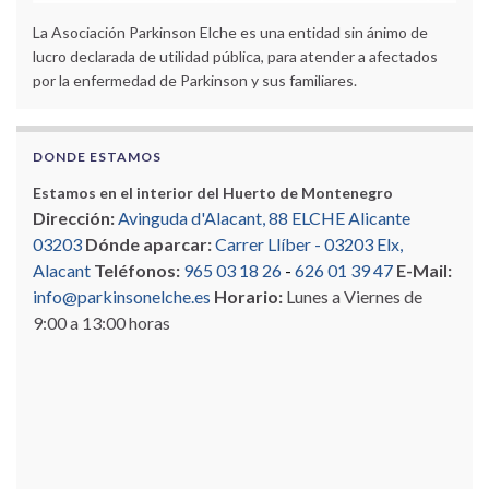
La Asociación Parkinson Elche es una entidad sin ánimo de
lucro declarada de utilidad pública, para atender a afectados
por la enfermedad de Parkinson y sus familiares.
DONDE ESTAMOS
Estamos en el interior del Huerto de Montenegro
Dirección:
Avinguda d'Alacant, 88 ELCHE Alicante
03203
Dónde aparcar:
Carrer Llíber - 03203 Elx,
Alacant
Teléfonos:
965 03 18 26
-
626 01 39 47
E-Mail:
info@parkinsonelche.es
Horario:
Lunes a Viernes de
9:00 a 13:00 horas