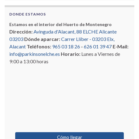
DONDE ESTAMOS
Estamos en el interior del Huerto de Montenegro
Dirección:
Avinguda d'Alacant, 88 ELCHE Alicante
03203
Dónde aparcar:
Carrer Llíber - 03203 Elx,
Alacant
Teléfonos:
965 03 18 26
-
626 01 39 47
E-Mail:
info@parkinsonelche.es
Horario:
Lunes a Viernes de
9:00 a 13:00 horas
Cómo llegar