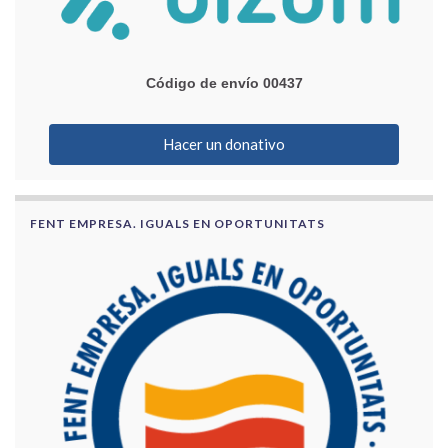
Código de envío 00437
Hacer un donativo
FENT EMPRESA. IGUALS EN OPORTUNITATS