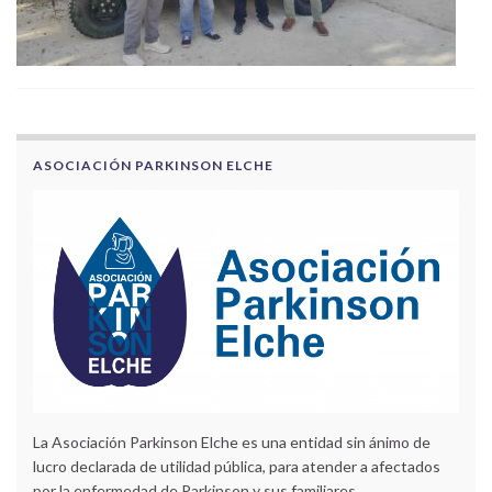
ASOCIACIÓN PARKINSON ELCHE
La Asociación Parkinson Elche es una entidad sin ánimo de
lucro declarada de utilidad pública, para atender a afectados
por la enfermedad de Parkinson y sus familiares.