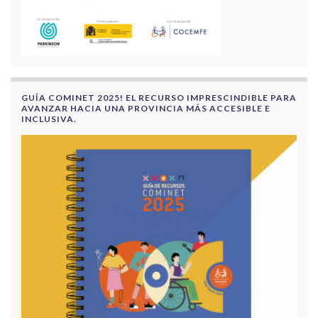
GUÍA COMINET 2025! EL RECURSO IMPRESCINDIBLE PARA
AVANZAR HACIA UNA PROVINCIA MÁS ACCESIBLE E
INCLUSIVA.