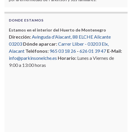
DONDE ESTAMOS
Estamos en el interior del Huerto de Montenegro
Dirección:
Avinguda d'Alacant, 88 ELCHE Alicante
03203
Dónde aparcar:
Carrer Llíber - 03203 Elx,
Alacant
Teléfonos:
965 03 18 26
-
626 01 39 47
E-Mail:
info@parkinsonelche.es
Horario:
Lunes a Viernes de
9:00 a 13:00 horas