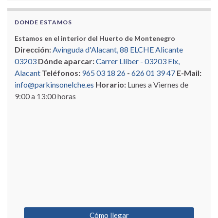
DONDE ESTAMOS
Estamos en el interior del Huerto de Montenegro
Dirección:
Avinguda d'Alacant, 88 ELCHE Alicante
03203
Dónde aparcar:
Carrer Llíber - 03203 Elx,
Alacant
Teléfonos:
965 03 18 26
-
626 01 39 47
E-Mail:
info@parkinsonelche.es
Horario:
Lunes a Viernes de
9:00 a 13:00 horas
Cómo llegar