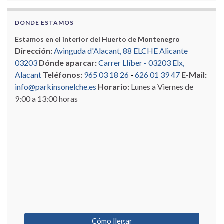
DONDE ESTAMOS
Estamos en el interior del Huerto de Montenegro
Dirección:
Avinguda d'Alacant, 88 ELCHE Alicante
03203
Dónde aparcar:
Carrer Llíber - 03203 Elx,
Alacant
Teléfonos:
965 03 18 26
-
626 01 39 47
E-Mail:
info@parkinsonelche.es
Horario:
Lunes a Viernes de
9:00 a 13:00 horas
Cómo llegar