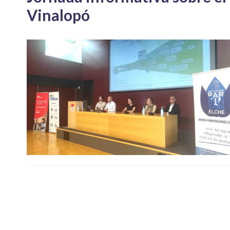
Vinalopó