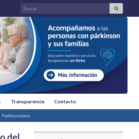
Search for:
Transparencia
Contacto
Parkinsonismo
o del