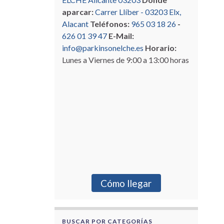
aparcar:
Carrer Llíber - 03203 Elx,
Alacant
Teléfonos:
965 03 18 26
-
626 01 39 47
E-Mail:
info@parkinsonelche.es
Horario:
Lunes a Viernes de 9:00 a 13:00 horas
Cómo llegar
BUSCAR POR CATEGORÍAS